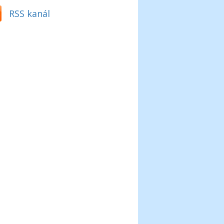
RSS kanál