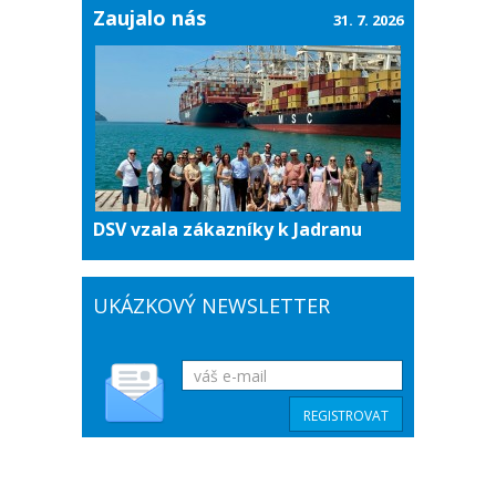
Zaujalo nás
31. 7. 2026
DSV vzala zákazníky k Jadranu
UKÁZKOVÝ NEWSLETTER