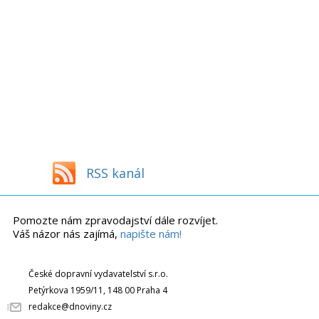
RSS kanál
Pomozte nám zpravodajství dále rozvíjet.
Váš názor nás zajímá,
napište nám!
České dopravní vydavatelství s.r.o.
Petýrkova 1959/11, 148 00 Praha 4
redakce@dnoviny.cz