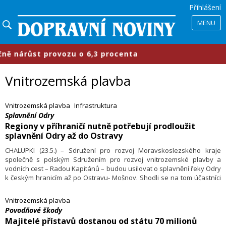
Přihlášení
MENU
růst provozu o 6,3 procenta
​Prům
Vnitrozemská plavba
Vnitrozemská plavba
Infrastruktura
Splavnění Odry
Regiony v příhraničí nutně potřebují prodloužit
splavnění Odry až do Ostravy
CHALUPKI (23.5.) – Sdružení pro rozvoj Moravskoslezského kraje
společně s polským Sdružením pro rozvoj vnitrozemské plavby a
vodních cest – Radou Kapitánů – budou usilovat o splavnění řeky Odry
k českým hranicím až po Ostravu- Mošnov. Shodli se na tom účastníci
konference Oderské fórum- Forum Odrzańskie, která se konala
v Chalupkách a kterou organizovali oba partneři.
Vnitrozemská plavba
Povodňové škody
Majitelé přístavů dostanou od státu 70 milionů