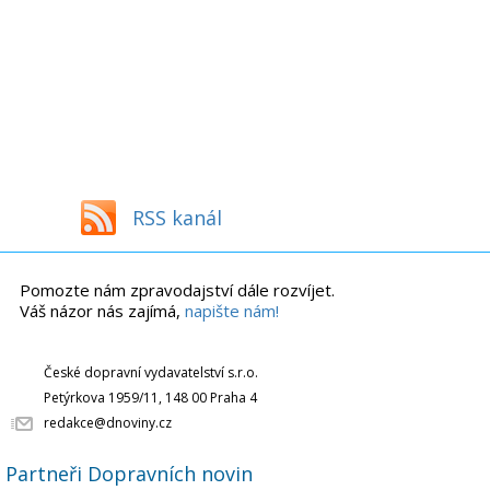
RSS kanál
Pomozte nám zpravodajství dále rozvíjet.
Váš názor nás zajímá,
napište nám!
České dopravní vydavatelství s.r.o.
Petýrkova 1959/11, 148 00 Praha 4
redakce@dnoviny.cz
Partneři Dopravních novin