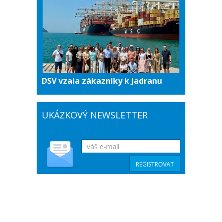
DSV vzala zákazníky k Jadranu
UKÁZKOVÝ NEWSLETTER