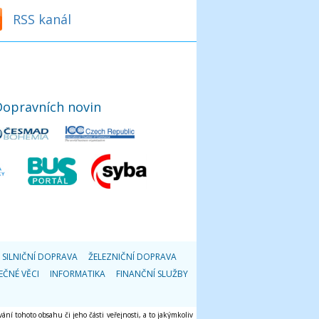
RSS kanál
Dopravních novin
SILNIČNÍ DOPRAVA
ŽELEZNIČNÍ DOPRAVA
EČNÉ VĚCI
INFORMATIKA
FINANČNÍ SLUŽBY
ání tohoto obsahu či jeho části veřejnosti, a to jakýmkoliv