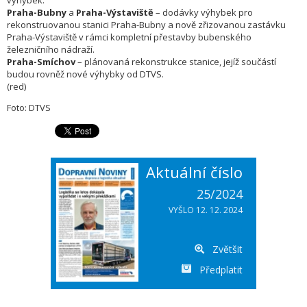
výhybek.
Praha-Bubny
a
Praha-Výstaviště
– dodávky výhybek pro
rekonstruovanou stanici Praha-Bubny a nově zřizovanou zastávku
Praha-Výstaviště v rámci kompletní přestavby bubenského
železničního nádraží.
Praha-Smíchov
– plánovaná rekonstrukce stanice, jejíž součástí
budou rovněž nové výhybky od DTVS.
(red)
Foto: DTVS
Aktuální číslo
25/2024
VYŠLO 12. 12. 2024
Zvětšit
Předplatit