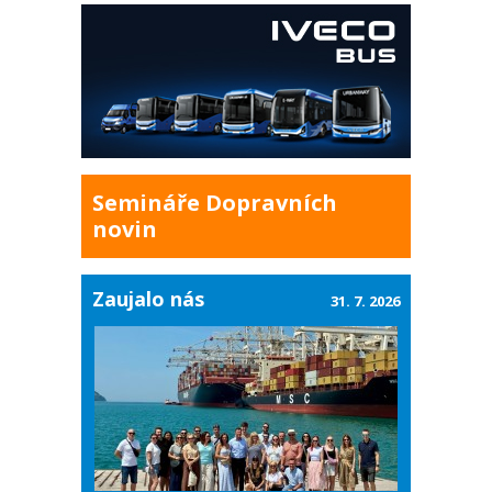
Semináře Dopravních
novin
Zaujalo nás
31. 7. 2026