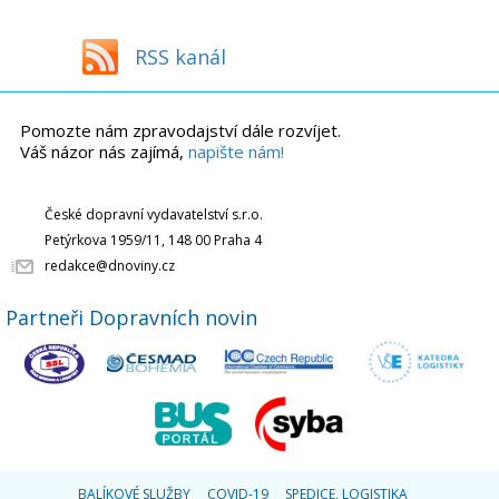
RSS kanál
Pomozte nám zpravodajství dále rozvíjet.
Váš názor nás zajímá,
napište nám!
České dopravní vydavatelství s.r.o.
Petýrkova 1959/11, 148 00 Praha 4
redakce@dnoviny.cz
Partneři Dopravních novin
BALÍKOVÉ SLUŽBY
COVID-19
SPEDICE, LOGISTIKA