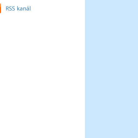
RSS kanál