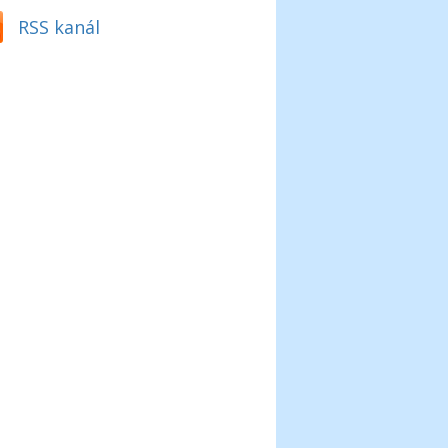
RSS kanál