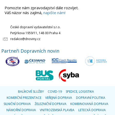
Pomozte nám zpravodajství dále rozvíjet.
Váš názor nás zajímá,
napište nám!
České dopravní vydavatelství s.r.o.
Petýrkova 1959/11, 148 00 Praha 4
redakce@dnoviny.cz
Partneři Dopravních novin
BALÍKOVÉ SLUŽBY
COVID-19
SPEDICE, LOGISTIKA
KOMERČNÍ PREZENTACE
VEŘEJNÁ DOPRAVA
DOPRAVNÍ POLITIKA
SILNIČNÍ DOPRAVA
ŽELEZNIČNÍ DOPRAVA
KOMBINOVANÁ DOPRAVA
NÁMOŘNÍ DOPRAVA
VNITROZEMSKÁ PLAVBA
LETECKÁ DOPRAVA