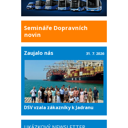
Semináře Dopravních
novin
Zaujalo nás
31. 7. 2026
DSV vzala zákazníky k Jadranu
UKÁZKOVÝ NEWSLETTER