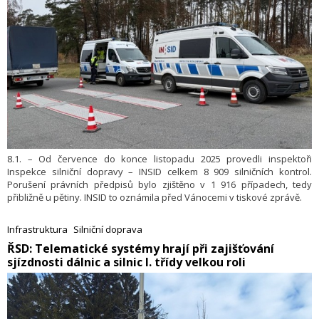
8.1. – Od července do konce listopadu 2025 provedli inspektoři
Inspekce silniční dopravy – INSID celkem 8 909 silničních kontrol.
Porušení právních předpisů bylo zjištěno v 1 916 případech, tedy
přibližně u pětiny. INSID to oznámila před Vánocemi v tiskové zprávě.
Infrastruktura
Silniční doprava
​ŘSD: Telematické systémy hrají při zajišťování
sjízdnosti dálnic a silnic I. třídy velkou roli