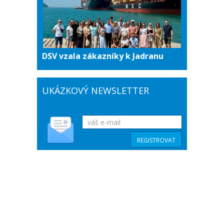
DSV vzala zákazníky k Jadranu
UKÁZKOVÝ NEWSLETTER