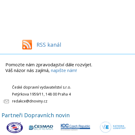
RSS kanál
Pomozte nám zpravodajství dále rozvíjet.
Váš názor nás zajímá,
napište nám!
České dopravní vydavatelství s.r.o.
Petýrkova 1959/11, 148 00 Praha 4
redakce@dnoviny.cz
Partneři Dopravních novin