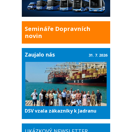
Semináře Dopravních
novin
Zaujalo nás
31. 7. 2026
DSV vzala zákazníky k Jadranu
UKÁZKOVÝ NEWSLETTER