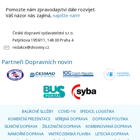
Pomozte nám zpravodajství dále rozvíjet.
Váš názor nás zajímá,
napište nám!
České dopravní vydavatelství s.r.o.
Petýrkova 1959/11, 148 00 Praha 4
redakce@dnoviny.cz
Partneři Dopravních novin
BALÍKOVÉ SLUŽBY
COVID-19
SPEDICE, LOGISTIKA
KOMERČNÍ PREZENTACE
VEŘEJNÁ DOPRAVA
DOPRAVNÍ POLITIKA
SILNIČNÍ DOPRAVA
ŽELEZNIČNÍ DOPRAVA
KOMBINOVANÁ DOPRAVA
NÁMOŘNÍ DOPRAVA
VNITROZEMSKÁ PLAVBA
LETECKÁ DOPRAVA