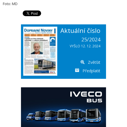
Foto: MD
Aktuální číslo
25/2024
VYŠLO 12. 12. 2024
Zvětšit
Předplatit