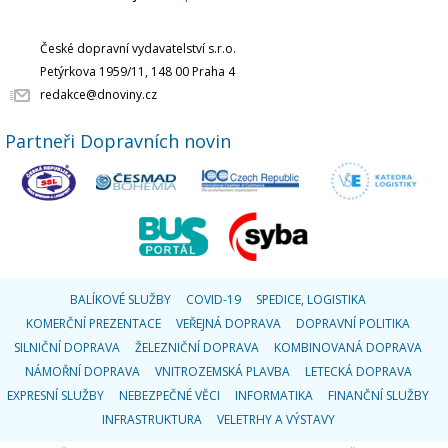
České dopravní vydavatelství s.r.o.
Petýrkova 1959/11, 148 00 Praha 4
redakce@dnoviny.cz
Partneři Dopravních novin
BALÍKOVÉ SLUŽBY
COVID-19
SPEDICE, LOGISTIKA
KOMERČNÍ PREZENTACE
VEŘEJNÁ DOPRAVA
DOPRAVNÍ POLITIKA
SILNIČNÍ DOPRAVA
ŽELEZNIČNÍ DOPRAVA
KOMBINOVANÁ DOPRAVA
NÁMOŘNÍ DOPRAVA
VNITROZEMSKÁ PLAVBA
LETECKÁ DOPRAVA
EXPRESNÍ SLUŽBY
NEBEZPEČNÉ VĚCI
INFORMATIKA
FINANČNÍ SLUŽBY
INFRASTRUKTURA
VELETRHY A VÝSTAVY