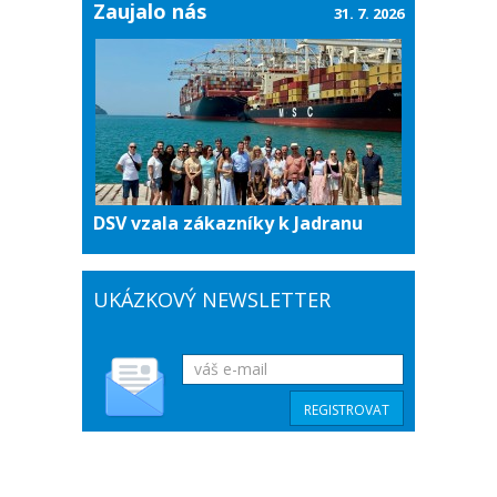
Zaujalo nás
31. 7. 2026
DSV vzala zákazníky k Jadranu
UKÁZKOVÝ NEWSLETTER