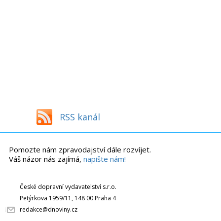
RSS kanál
Pomozte nám zpravodajství dále rozvíjet.
Váš názor nás zajímá,
napište nám!
České dopravní vydavatelství s.r.o.
Petýrkova 1959/11, 148 00 Praha 4
redakce@dnoviny.cz