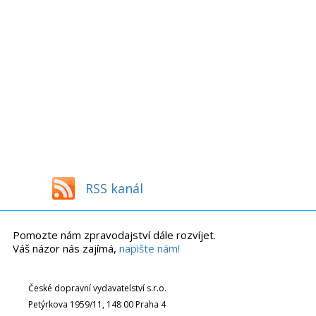
RSS kanál
Pomozte nám zpravodajství dále rozvíjet.
Váš názor nás zajímá,
napište nám!
České dopravní vydavatelství s.r.o.
Petýrkova 1959/11, 148 00 Praha 4