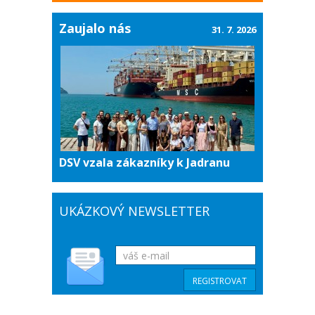
Zaujalo nás
31. 7. 2026
DSV vzala zákazníky k Jadranu
UKÁZKOVÝ NEWSLETTER