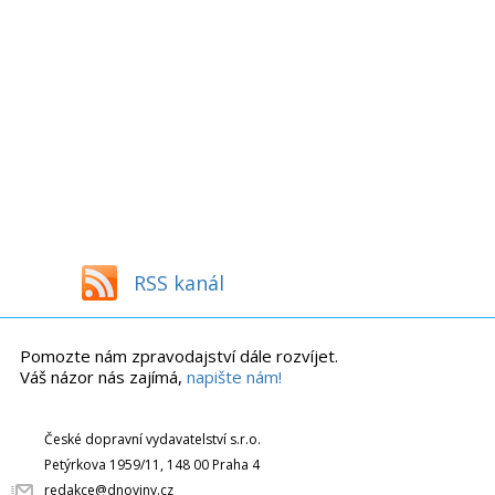
RSS kanál
Pomozte nám zpravodajství dále rozvíjet.
Váš názor nás zajímá,
napište nám!
České dopravní vydavatelství s.r.o.
Petýrkova 1959/11, 148 00 Praha 4
redakce@dnoviny.cz