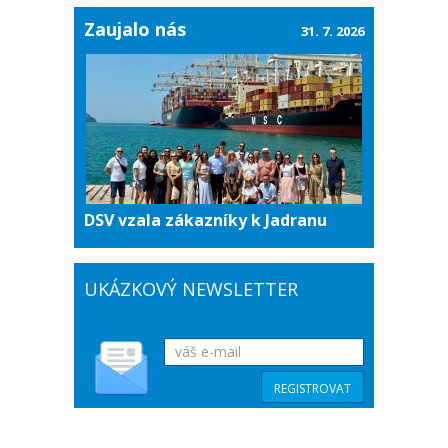
Zaujalo nás
31. 7. 2026
DSV vzala zákazníky k Jadranu
UKÁZKOVÝ NEWSLETTER