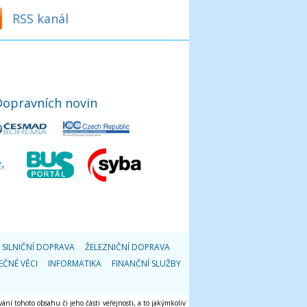
RSS kanál
Dopravních novin
SILNIČNÍ DOPRAVA
ŽELEZNIČNÍ DOPRAVA
EČNÉ VĚCI
INFORMATIKA
FINANČNÍ SLUŽBY
ání tohoto obsahu či jeho části veřejnosti, a to jakýmkoliv