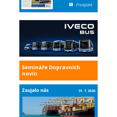
Předplatit
Semináře Dopravních
novin
Zaujalo nás
31. 7. 2026