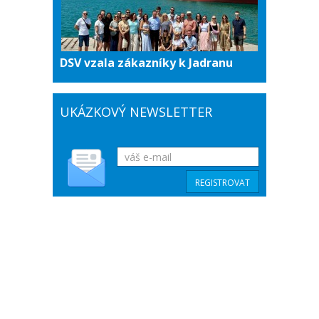
DSV vzala zákazníky k Jadranu
UKÁZKOVÝ NEWSLETTER