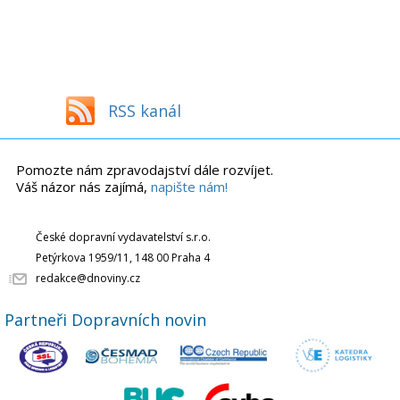
RSS kanál
Pomozte nám zpravodajství dále rozvíjet.
Váš názor nás zajímá,
napište nám!
České dopravní vydavatelství s.r.o.
Petýrkova 1959/11, 148 00 Praha 4
redakce@dnoviny.cz
Partneři Dopravních novin