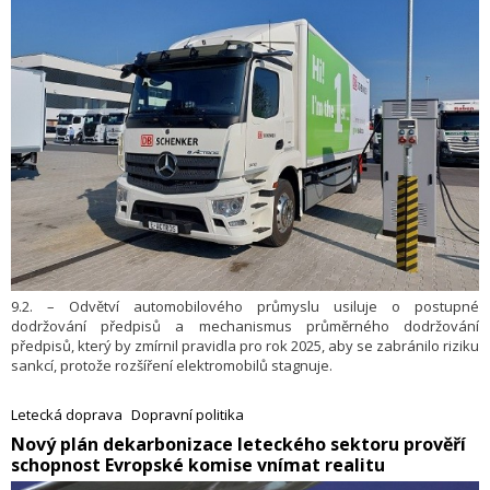
9.2. – Odvětví automobilového průmyslu usiluje o postupné
dodržování předpisů a mechanismus průměrného dodržování
předpisů, který by zmírnil pravidla pro rok 2025, aby se zabránilo riziku
sankcí, protože rozšíření elektromobilů stagnuje.
Letecká doprava
Dopravní politika
​Nový plán dekarbonizace leteckého sektoru prověří
schopnost Evropské komise vnímat realitu