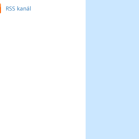
RSS kanál