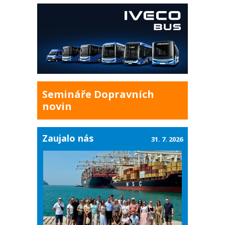
Semináře Dopravních
novin
Zaujalo nás
31. 7. 2026