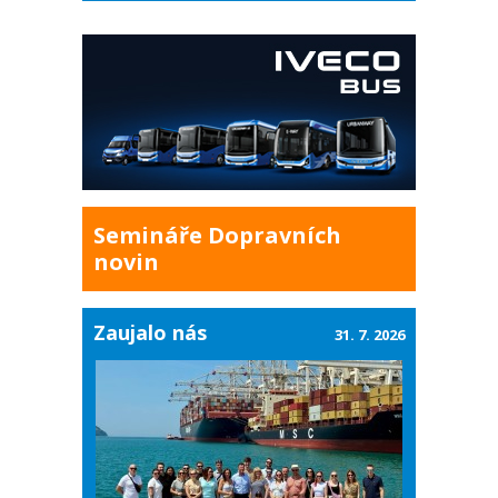
Semináře Dopravních
novin
Zaujalo nás
31. 7. 2026