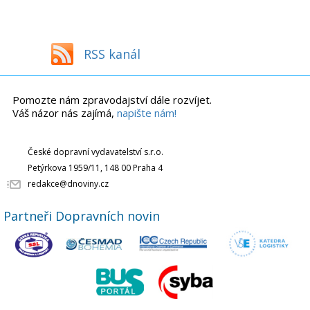
RSS kanál
Pomozte nám zpravodajství dále rozvíjet.
Váš názor nás zajímá,
napište nám!
České dopravní vydavatelství s.r.o.
Petýrkova 1959/11, 148 00 Praha 4
redakce@dnoviny.cz
Partneři Dopravních novin