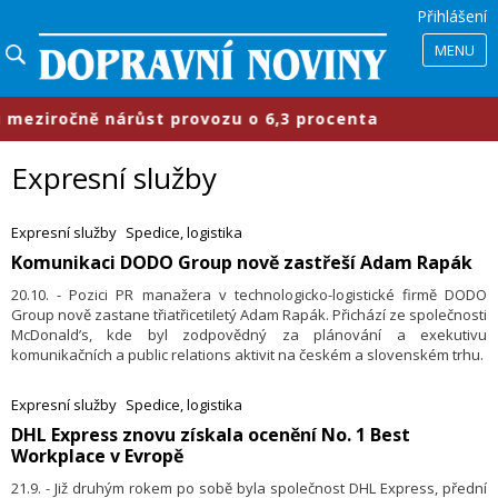
Přihlášení
MENU
iročně nárůst provozu o 6,3 procenta
Expresní služby
Expresní služby
Spedice, logistika
Komunikaci DODO Group nově zastřeší Adam Rapák
20.10. - Pozici PR manažera v technologicko-logistické firmě DODO
Group nově zastane třiatřicetiletý Adam Rapák. Přichází ze společnosti
McDonald’s, kde byl zodpovědný za plánování a exekutivu
komunikačních a public relations aktivit na českém a slovenském trhu.
Expresní služby
Spedice, logistika
DHL Express znovu získala ocenění No. 1 Best
Workplace v Evropě
21.9. - Již druhým rokem po sobě byla společnost DHL Express, přední