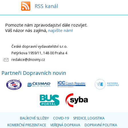
RSS kanál
Pomozte nám zpravodajství dále rozvíjet.
Váš názor nás zajímá,
napište nám!
České dopravní vydavatelství s.r.o.
Petýrkova 1959/11, 148 00 Praha 4
redakce@dnoviny.cz
Partneři Dopravních novin
BALÍKOVÉ SLUŽBY
COVID-19
SPEDICE, LOGISTIKA
KOMERČNÍ PREZENTACE
VEŘEJNÁ DOPRAVA
DOPRAVNÍ POLITIKA