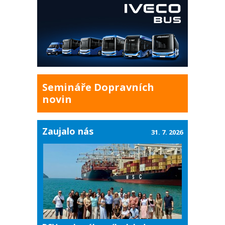
Semináře Dopravních
novin
Zaujalo nás
31. 7. 2026