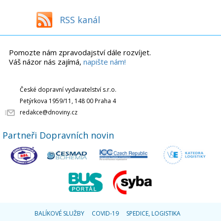
RSS kanál
Pomozte nám zpravodajství dále rozvíjet.
Váš názor nás zajímá,
napište nám!
České dopravní vydavatelství s.r.o.
Petýrkova 1959/11, 148 00 Praha 4
redakce@dnoviny.cz
Partneři Dopravních novin
BALÍKOVÉ SLUŽBY
COVID-19
SPEDICE, LOGISTIKA