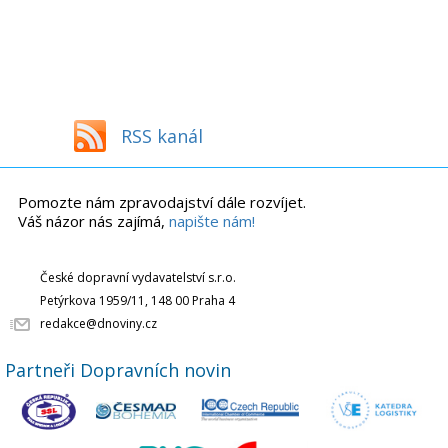
RSS kanál
Pomozte nám zpravodajství dále rozvíjet.
Váš názor nás zajímá,
napište nám!
České dopravní vydavatelství s.r.o.
Petýrkova 1959/11, 148 00 Praha 4
redakce@dnoviny.cz
Partneři Dopravních novin