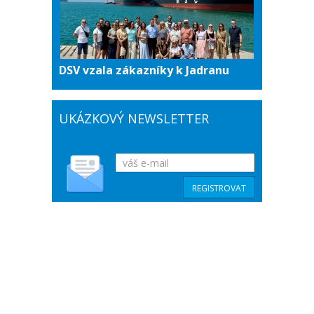
DSV vzala zákazníky k Jadranu
UKÁZKOVÝ NEWSLETTER