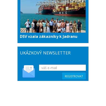
DSV vzala zákazníky k Jadranu
UKÁZKOVÝ NEWSLETTER