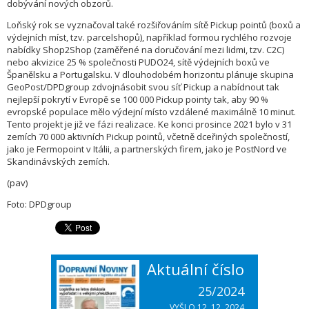
dobývání nových obzorů.
Loňský rok se vyznačoval také rozšiřováním sítě Pickup pointů (boxů a
výdejních míst, tzv. parcelshopů), například formou rychlého rozvoje
nabídky Shop2Shop (zaměřené na doručování mezi lidmi, tzv. C2C)
nebo akvizice 25 % společnosti PUDO24, sítě výdejních boxů ve
Španělsku a Portugalsku. V dlouhodobém horizontu plánuje skupina
GeoPost/DPDgroup zdvojnásobit svou síť Pickup a nabídnout tak
nejlepší pokrytí v Evropě se 100 000 Pickup pointy tak, aby 90 %
evropské populace mělo výdejní místo vzdálené maximálně 10 minut.
Tento projekt je již ve fázi realizace. Ke konci prosince 2021 bylo v 31
zemích 70 000 aktivních Pickup pointů, včetně dceřiných společností,
jako je Fermopoint v Itálii, a partnerských firem, jako je PostNord ve
Skandinávských zemích.
(pav)
Foto: DPDgroup
Aktuální číslo
25/2024
VYŠLO 12. 12. 2024