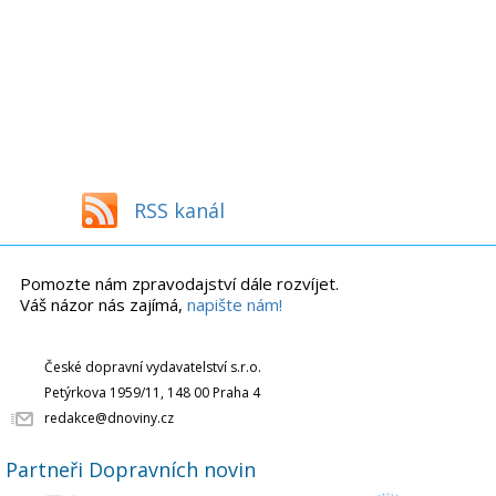
RSS kanál
Pomozte nám zpravodajství dále rozvíjet.
Váš názor nás zajímá,
napište nám!
České dopravní vydavatelství s.r.o.
Petýrkova 1959/11, 148 00 Praha 4
redakce@dnoviny.cz
Partneři Dopravních novin