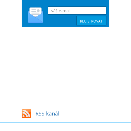
RSS kanál