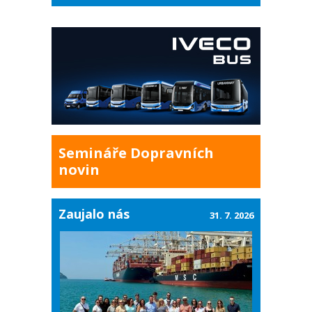
Semináře Dopravních
novin
Zaujalo nás
31. 7. 2026