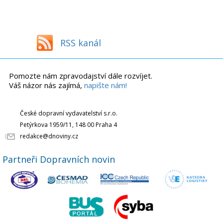
RSS kanál
Pomozte nám zpravodajství dále rozvíjet.
Váš názor nás zajímá,
napište nám!
České dopravní vydavatelství s.r.o.
Petýrkova 1959/11, 148 00 Praha 4
redakce@dnoviny.cz
Partneři Dopravních novin