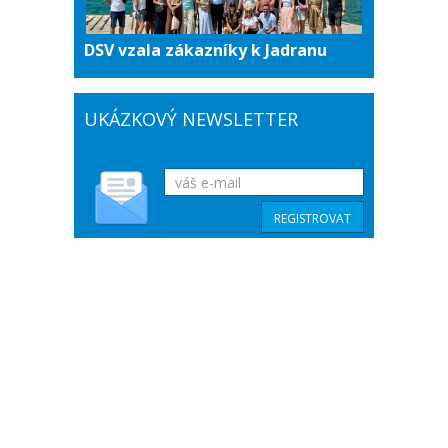
DSV vzala zákazníky k Jadranu
UKÁZKOVÝ NEWSLETTER