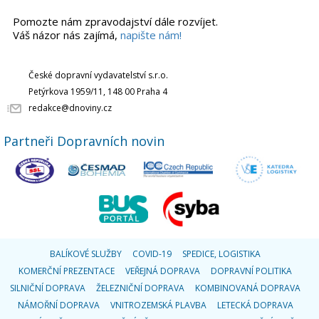
Pomozte nám zpravodajství dále rozvíjet.
Váš názor nás zajímá,
napište nám!
České dopravní vydavatelství s.r.o.
Petýrkova 1959/11, 148 00 Praha 4
redakce@dnoviny.cz
Partneři Dopravních novin
BALÍKOVÉ SLUŽBY
COVID-19
SPEDICE, LOGISTIKA
KOMERČNÍ PREZENTACE
VEŘEJNÁ DOPRAVA
DOPRAVNÍ POLITIKA
SILNIČNÍ DOPRAVA
ŽELEZNIČNÍ DOPRAVA
KOMBINOVANÁ DOPRAVA
NÁMOŘNÍ DOPRAVA
VNITROZEMSKÁ PLAVBA
LETECKÁ DOPRAVA