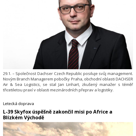
29.1. – Společnost Dachser Czech Republic posiluje svůj management.
Novým Branch Managerem pobočky Praha, obchodní oblasti DACHSER
Air & Sea Logistics, se stal Jan Linhart, zkušený manažer s téměř
třicetiletou praxí v oblasti mezinárodních přeprav a logistiky.
Letecká doprava
​L-39 Skyfox úspěšně zakončil misi po Africe a
Blízkém Východě