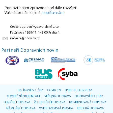
Pomozte nám zpravodajství dále rozvíjet.
Váš názor nás zajímá,
napište nám!
České dopravní vydavatelství s.r.o.
Petýrkova 1959/11, 148 00 Praha 4
redakce@dnoviny.cz
Partneři Dopravních novin
BALÍKOVÉ SLUŽBY
COVID-19
SPEDICE, LOGISTIKA
KOMERČNÍ PREZENTACE
VEŘEJNÁ DOPRAVA
DOPRAVNÍ POLITIKA
SILNIČNÍ DOPRAVA
ŽELEZNIČNÍ DOPRAVA
KOMBINOVANÁ DOPRAVA
NÁMOŘNÍ DOPRAVA
VNITROZEMSKÁ PLAVBA
LETECKÁ DOPRAVA