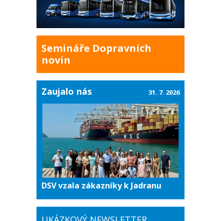
Semináře Dopravních
novin
Zaujalo nás
31. 7. 2026
DSV vzala zákazníky k Jadranu
UKÁZKOVÝ NEWSLETTER