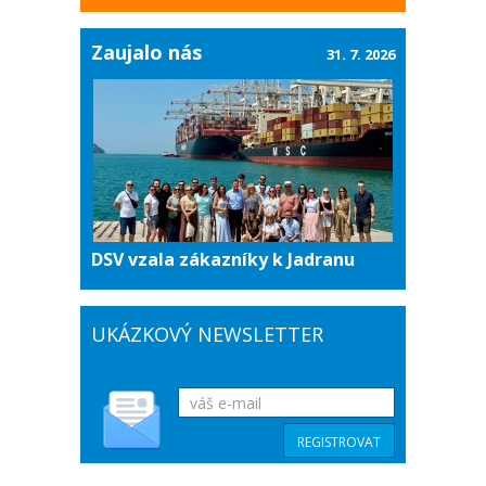
Zaujalo nás
31. 7. 2026
DSV vzala zákazníky k Jadranu
UKÁZKOVÝ NEWSLETTER