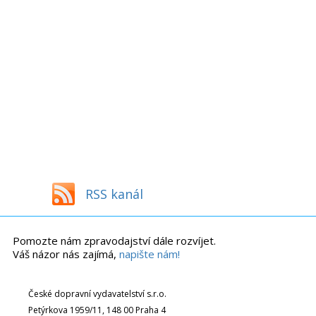
RSS kanál
Pomozte nám zpravodajství dále rozvíjet.
Váš názor nás zajímá,
napište nám!
České dopravní vydavatelství s.r.o.
Petýrkova 1959/11, 148 00 Praha 4