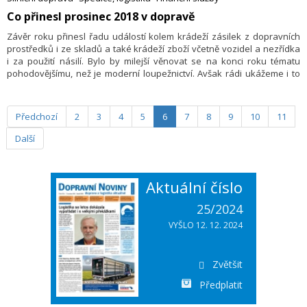
2019 očekávat.
Co přinesl prosinec 2018 v dopravě
Závěr roku přinesl řadu událostí kolem krádeží zásilek z dopravních
prostředků i ze skladů a také krádeží zboží včetně vozidel a nezřídka
i za použití násilí. Bylo by milejší věnovat se na konci roku tématu
pohodovějšímu, než je moderní loupežnictví. Avšak rádi ukážeme i to
pozitivní – některé nové kroky, jak se touto situací do budoucna
potýkat.
Předchozí
2
3
4
5
6
7
8
9
10
11
Další
Aktuální číslo
25/2024
VYŠLO 12. 12. 2024
Zvětšit
Předplatit