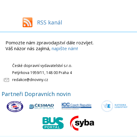
RSS kanál
Pomozte nám zpravodajství dále rozvíjet.
Váš názor nás zajímá,
napište nám!
České dopravní vydavatelství s.r.o.
Petýrkova 1959/11, 148 00 Praha 4
redakce@dnoviny.cz
Partneři Dopravních novin