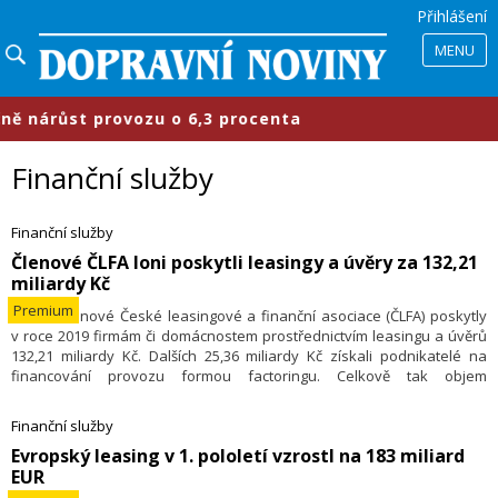
Přihlášení
MENU
růst provozu o 6,3 procenta
​Prům
Finanční služby
Finanční služby
Členové ČLFA loni poskytli leasingy a úvěry za 132,21
miliardy Kč
Premium
14.2. – Členové České leasingové a finanční asociace (ČLFA) poskytly
v roce 2019 firmám či domácnostem prostřednictvím leasingu a úvěrů
132,21 miliardy Kč. Dalších 25,36 miliardy Kč získali podnikatelé na
financování provozu formou factoringu. Celkově tak objem
financování firem a domácností meziročně vzrostl o 3,5 % na
157,57 miliardy Kč.
Finanční služby
Evropský leasing v 1. pololetí vzrostl na 183 miliard
EUR