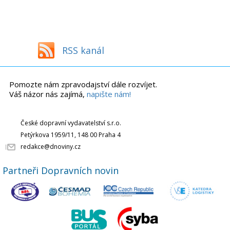
RSS kanál
Pomozte nám zpravodajství dále rozvíjet.
Váš názor nás zajímá,
napište nám!
České dopravní vydavatelství s.r.o.
Petýrkova 1959/11, 148 00 Praha 4
redakce@dnoviny.cz
Partneři Dopravních novin