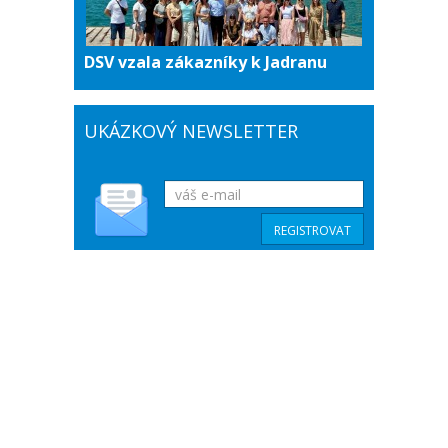
DSV vzala zákazníky k Jadranu
UKÁZKOVÝ NEWSLETTER