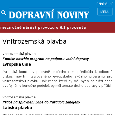
Přihlášení
MENU
ziročně nárůst provozu o 6,3 procenta
Vnitrozemská plavba
Vnitrozemská plavba
Komise navrhla program na podporu vodní dopravy
Evropská unie
Evropská komise v polovině letošního roku předložila k odborné
diskusi návrh Integrovaného evropského akčního programu pro
vnitrozemskou plavbu. Dokument, který by měl být v nejbližší době
uveřejněn v konečné podobě, by měl tomuto druhu dopravy v příštích
letech zajistit jednotnou podporu vládních institucí, regionálních úřadů,
správ vodních toků a zástupců evropských plavebních organizací.
Vnitrozemská plavba
Práce na splavnění Labe do Pardubic zahájeny
Labská plavba