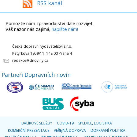
RSS kanál
Pomozte nám zpravodajství dále rozvíjet.
Váš názor nás zajímá,
napište nám!
České dopravní vydavatelství s.r.o.
Petýrkova 1959/11, 148 00 Praha 4
redakce@dnoviny.cz
Partneři Dopravních novin
BALÍKOVÉ SLUŽBY
COVID-19
SPEDICE, LOGISTIKA
KOMERČNÍ PREZENTACE
VEŘEJNÁ DOPRAVA
DOPRAVNÍ POLITIKA