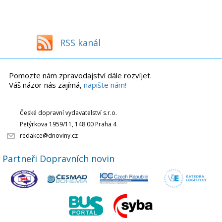
RSS kanál
Pomozte nám zpravodajství dále rozvíjet.
Váš názor nás zajímá,
napište nám!
České dopravní vydavatelství s.r.o.
Petýrkova 1959/11, 148 00 Praha 4
redakce@dnoviny.cz
Partneři Dopravních novin