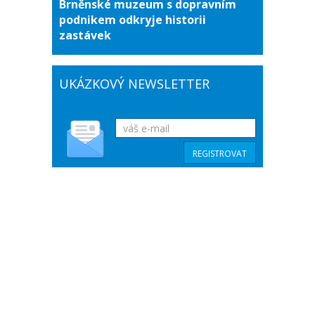
Brněnské muzeum s dopravním
podnikem odkryje historii
zastávek
UKÁZKOVÝ NEWSLETTER