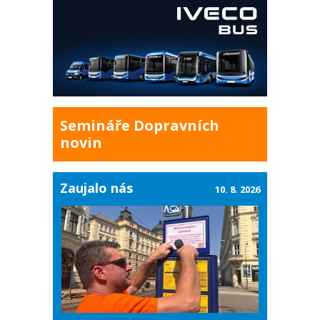
Semináře Dopravních
novin
Zaujalo nás
10. 8. 2026