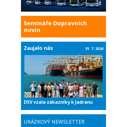
Semináře Dopravních
novin
Zaujalo nás
31. 7. 2026
DSV vzala zákazníky k Jadranu
UKÁZKOVÝ NEWSLETTER