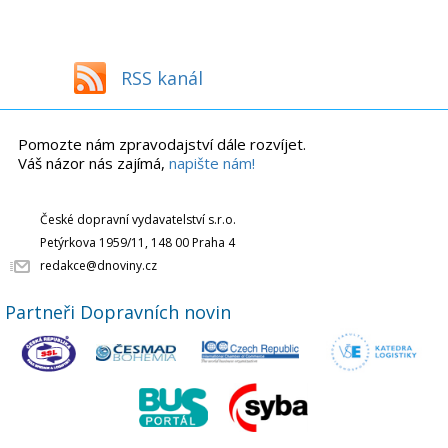
RSS kanál
Pomozte nám zpravodajství dále rozvíjet.
Váš názor nás zajímá,
napište nám!
České dopravní vydavatelství s.r.o.
Petýrkova 1959/11, 148 00 Praha 4
redakce@dnoviny.cz
Partneři Dopravních novin