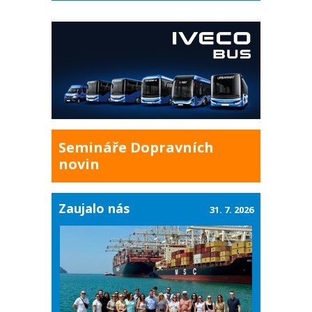
Semináře Dopravních
novin
Zaujalo nás
31. 7. 2026