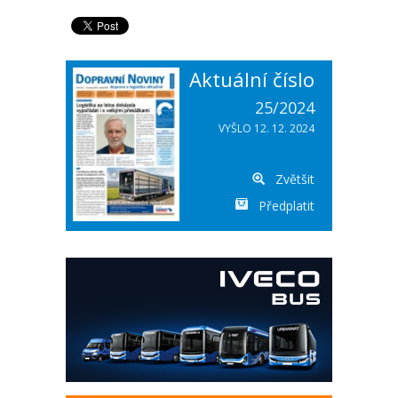
Aktuální číslo
25/2024
VYŠLO 12. 12. 2024
Zvětšit
Předplatit