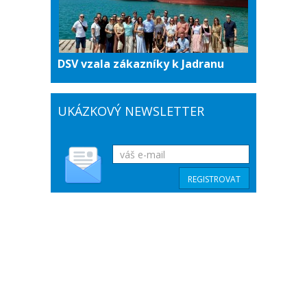
DSV vzala zákazníky k Jadranu
UKÁZKOVÝ NEWSLETTER