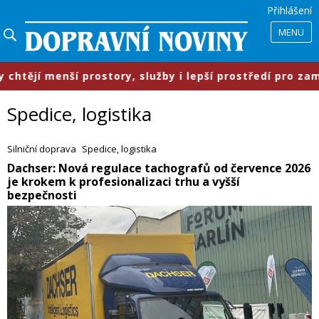
Přihlášení
MENU
y, služby i lepší prostředí pro zaměstnance
Spedice, logistika
Silniční doprava
Spedice, logistika
​Dachser: Nová regulace tachografů od července 2026
je krokem k profesionalizaci trhu a vyšší
bezpečnosti