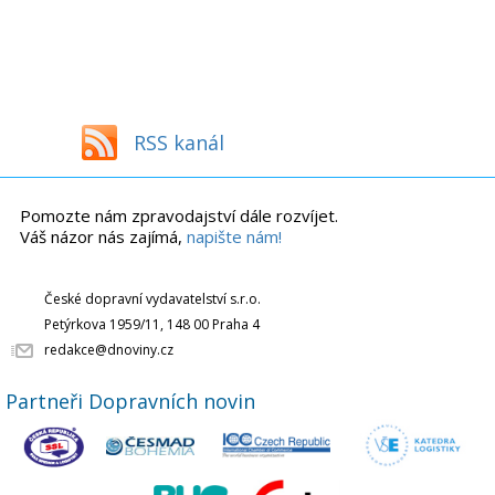
RSS kanál
Pomozte nám zpravodajství dále rozvíjet.
Váš názor nás zajímá,
napište nám!
České dopravní vydavatelství s.r.o.
Petýrkova 1959/11, 148 00 Praha 4
redakce@dnoviny.cz
Partneři Dopravních novin