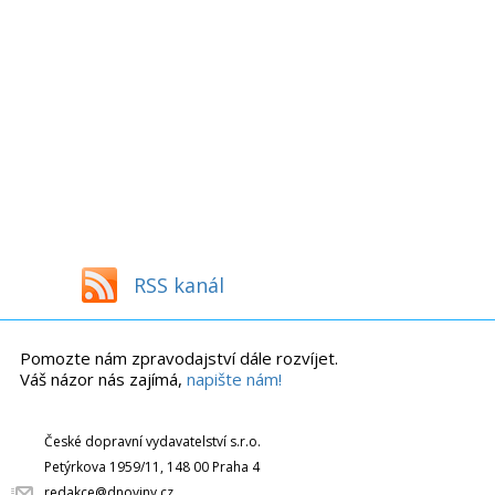
RSS kanál
Pomozte nám zpravodajství dále rozvíjet.
Váš názor nás zajímá,
napište nám!
České dopravní vydavatelství s.r.o.
Petýrkova 1959/11, 148 00 Praha 4
redakce@dnoviny.cz