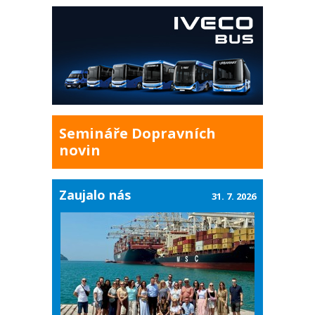
Semináře Dopravních
novin
Zaujalo nás
31. 7. 2026