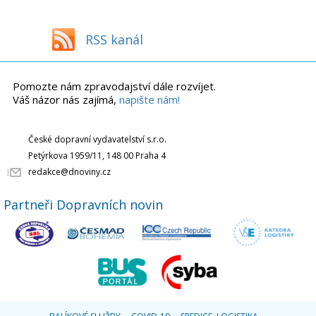
RSS kanál
Pomozte nám zpravodajství dále rozvíjet.
Váš názor nás zajímá,
napište nám!
České dopravní vydavatelství s.r.o.
Petýrkova 1959/11, 148 00 Praha 4
redakce@dnoviny.cz
Partneři Dopravních novin