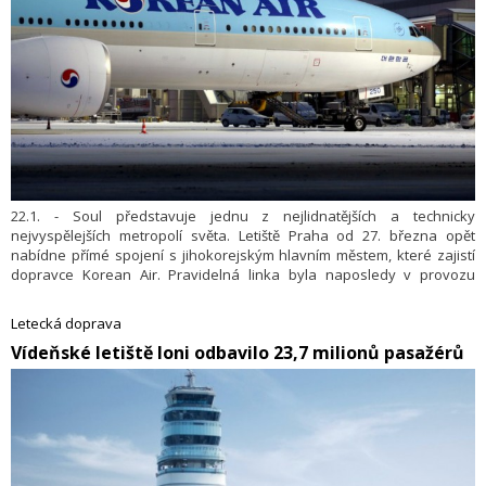
22.1. - Soul představuje jednu z nejlidnatějších a technicky
nejvyspělejších metropolí světa. Letiště Praha od 27. března opět
nabídne přímé spojení s jihokorejským hlavním městem, které zajistí
dopravce Korean Air. Pravidelná linka byla naposledy v provozu
v březnu 2020.
Letecká doprava
Vídeňské letiště loni odbavilo 23,7 milionů pasažérů