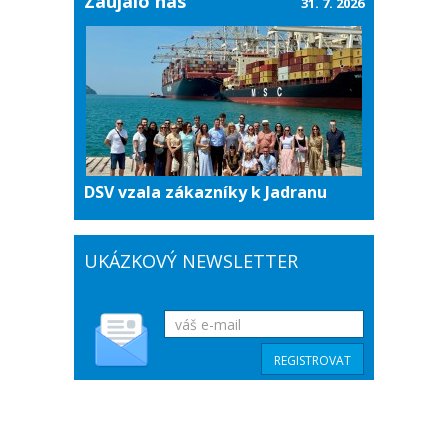
Zaujalo nás
31. 7. 2026
DSV vzala zákazníky k Jadranu
UKÁZKOVÝ NEWSLETTER