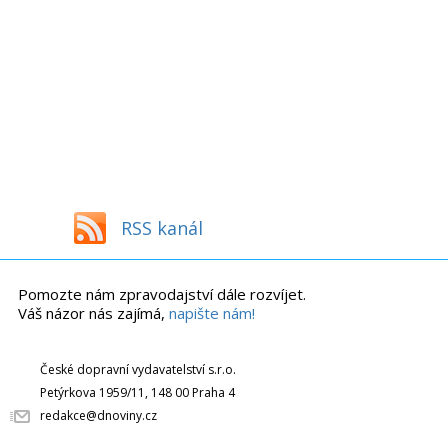
RSS kanál
Pomozte nám zpravodajství dále rozvíjet.
Váš názor nás zajímá,
napište nám!
České dopravní vydavatelství s.r.o.
Petýrkova 1959/11, 148 00 Praha 4
redakce@dnoviny.cz