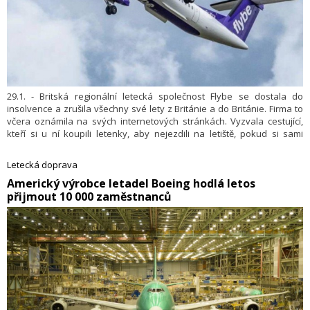
29.1. - Britská regionální letecká společnost Flybe se dostala do
insolvence a zrušila všechny své lety z Británie a do Británie. Firma to
včera oznámila na svých internetových stránkách. Vyzvala cestující,
kteří si u ní koupili letenky, aby nejezdili na letiště, pokud si sami
nezajistí alternativní let u jiných aerolinek.
Letecká doprava
Americký výrobce letadel Boeing hodlá letos
přijmout 10 000 zaměstnanců