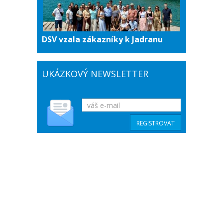
DSV vzala zákazníky k Jadranu
UKÁZKOVÝ NEWSLETTER