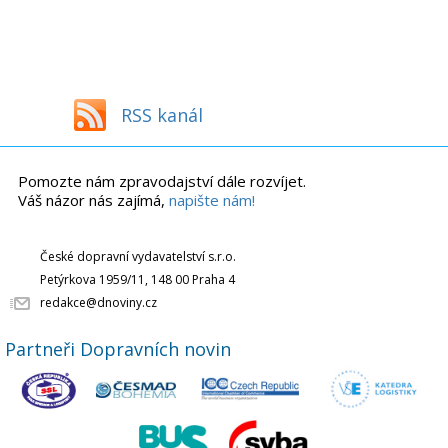
RSS kanál
Pomozte nám zpravodajství dále rozvíjet.
Váš názor nás zajímá,
napište nám!
České dopravní vydavatelství s.r.o.
Petýrkova 1959/11, 148 00 Praha 4
redakce@dnoviny.cz
Partneři Dopravních novin