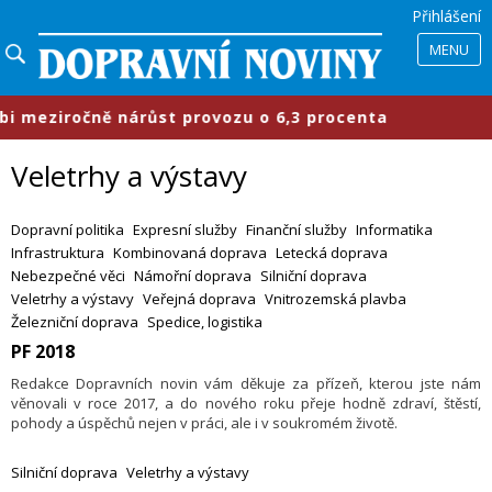
Přihlášení
MENU
eziročně nárůst provozu o 6,3 procenta
Veletrhy a výstavy
Dopravní politika
Expresní služby
Finanční služby
Informatika
Infrastruktura
Kombinovaná doprava
Letecká doprava
Nebezpečné věci
Námořní doprava
Silniční doprava
Veletrhy a výstavy
Veřejná doprava
Vnitrozemská plavba
Železniční doprava
Spedice, logistika
PF 2018
Redakce Dopravních novin vám děkuje za přízeň, kterou jste nám
věnovali v roce 2017, a do nového roku přeje hodně zdraví, štěstí,
pohody a úspěchů nejen v práci, ale i v soukromém životě.
Silniční doprava
Veletrhy a výstavy