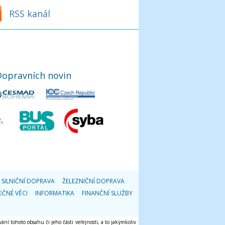
RSS kanál
Dopravních novin
SILNIČNÍ DOPRAVA
ŽELEZNIČNÍ DOPRAVA
EČNÉ VĚCI
INFORMATIKA
FINANČNÍ SLUŽBY
ání tohoto obsahu či jeho části veřejnosti, a to jakýmkoliv