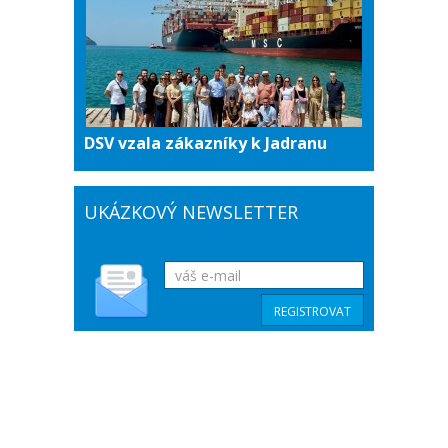
DSV vzala zákazníky k Jadranu
UKÁZKOVÝ NEWSLETTER