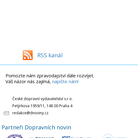
RSS kanál
Pomozte nám zpravodajství dále rozvíjet.
Váš názor nás zajímá,
napište nám!
České dopravní vydavatelství s.r.o.
Petýrkova 1959/11, 148 00 Praha 4
redakce@dnoviny.cz
Partneři Dopravních novin