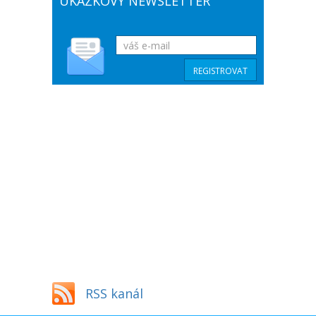
UKÁZKOVÝ NEWSLETTER
RSS kanál