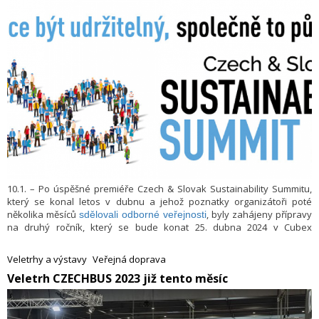
10.1. – Po úspěšné premiéře Czech & Slovak Sustainability Summitu,
který se konal letos v dubnu a jehož poznatky organizátoři poté
několika měsíců
, byly zahájeny přípravy
sdělovali odborné veřejnosti
na druhý ročník, který se bude konat 25. dubna 2024 v Cubex
Centru Praha.
Veletrhy a výstavy
Veřejná doprava
​Veletrh CZECHBUS 2023 již tento měsíc