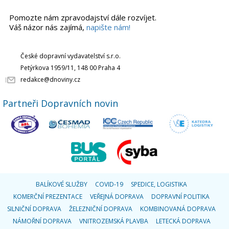
Pomozte nám zpravodajství dále rozvíjet.
Váš názor nás zajímá,
napište nám!
České dopravní vydavatelství s.r.o.
Petýrkova 1959/11, 148 00 Praha 4
redakce@dnoviny.cz
Partneři Dopravních novin
BALÍKOVÉ SLUŽBY
COVID-19
SPEDICE, LOGISTIKA
KOMERČNÍ PREZENTACE
VEŘEJNÁ DOPRAVA
DOPRAVNÍ POLITIKA
SILNIČNÍ DOPRAVA
ŽELEZNIČNÍ DOPRAVA
KOMBINOVANÁ DOPRAVA
NÁMOŘNÍ DOPRAVA
VNITROZEMSKÁ PLAVBA
LETECKÁ DOPRAVA