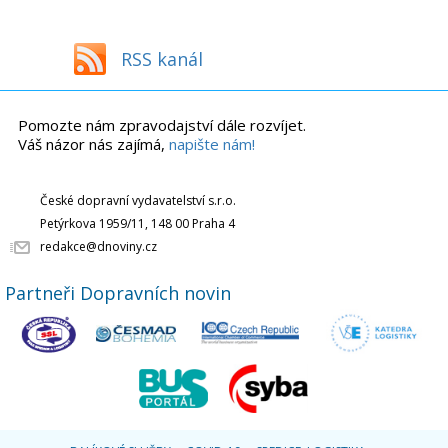
RSS kanál
Pomozte nám zpravodajství dále rozvíjet.
Váš názor nás zajímá,
napište nám!
České dopravní vydavatelství s.r.o.
Petýrkova 1959/11, 148 00 Praha 4
redakce@dnoviny.cz
Partneři Dopravních novin