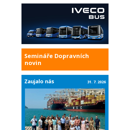
Semináře Dopravních
novin
Zaujalo nás
31. 7. 2026