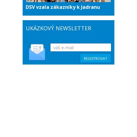
DSV vzala zákazníky k Jadranu
UKÁZKOVÝ NEWSLETTER