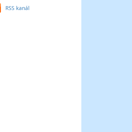
RSS kanál