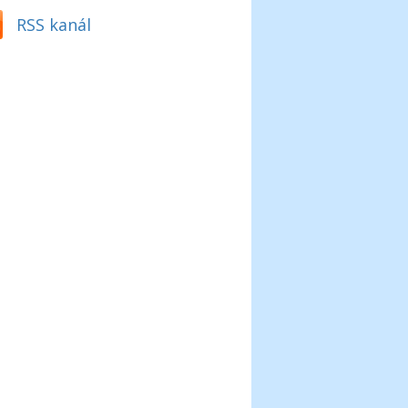
RSS kanál