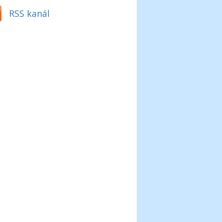
RSS kanál