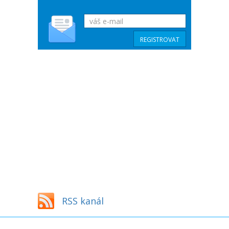
RSS kanál