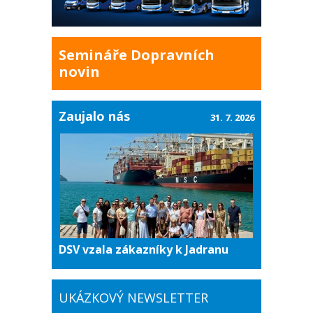
Semináře Dopravních
novin
Zaujalo nás
31. 7. 2026
DSV vzala zákazníky k Jadranu
UKÁZKOVÝ NEWSLETTER