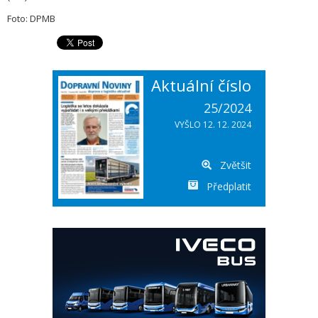
Foto: DPMB
Aktuální číslo
25/2024
VYŠLO 12. 12. 2024
Zvětšit
Předplatit