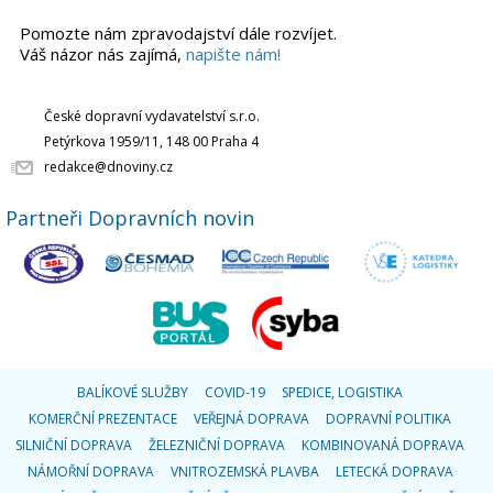
Pomozte nám zpravodajství dále rozvíjet.
Váš názor nás zajímá,
napište nám!
České dopravní vydavatelství s.r.o.
Petýrkova 1959/11, 148 00 Praha 4
redakce@dnoviny.cz
Partneři Dopravních novin
BALÍKOVÉ SLUŽBY
COVID-19
SPEDICE, LOGISTIKA
KOMERČNÍ PREZENTACE
VEŘEJNÁ DOPRAVA
DOPRAVNÍ POLITIKA
SILNIČNÍ DOPRAVA
ŽELEZNIČNÍ DOPRAVA
KOMBINOVANÁ DOPRAVA
NÁMOŘNÍ DOPRAVA
VNITROZEMSKÁ PLAVBA
LETECKÁ DOPRAVA