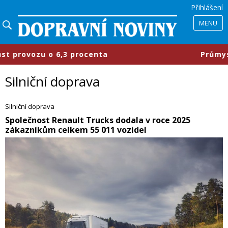
Přihlášení
MENU
ocenta
​Průmyslové parky se mění, 
Silniční doprava
Silniční doprava
​Společnost Renault Trucks dodala v roce 2025
zákazníkům celkem 55 011 vozidel