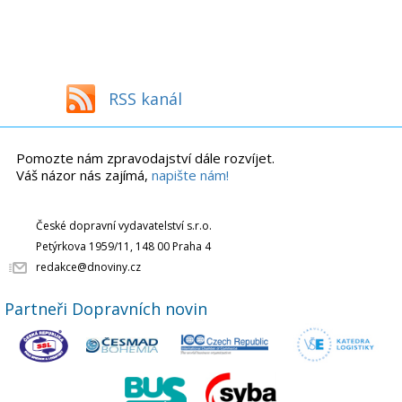
RSS kanál
Pomozte nám zpravodajství dále rozvíjet.
Váš názor nás zajímá,
napište nám!
České dopravní vydavatelství s.r.o.
Petýrkova 1959/11, 148 00 Praha 4
redakce@dnoviny.cz
Partneři Dopravních novin