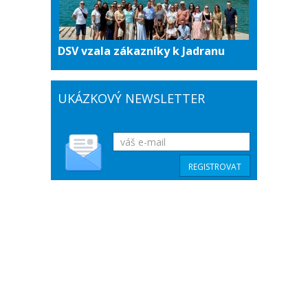
DSV vzala zákazníky k Jadranu
UKÁZKOVÝ NEWSLETTER